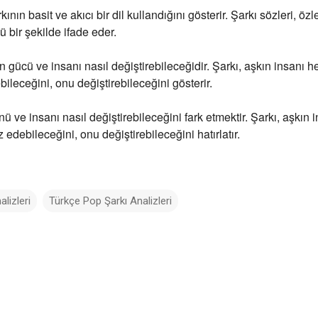
rkının basit ve akıcı bir dil kullandığını gösterir. Şarkı sözleri, öz
bir şekilde ifade eder.
ın gücü ve insanı nasıl değiştirebileceğidir. Şarkı, aşkın insanı 
leceğini, onu değiştirebileceğini gösterir.
nü ve insanı nasıl değiştirebileceğini fark etmektir. Şarkı, aşkın 
debileceğini, onu değiştirebileceğini hatırlatır.
lizleri
Türkçe Pop Şarkı Analizleri