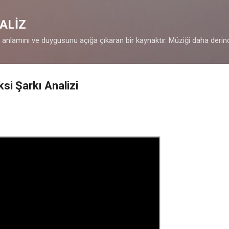
Ana içeriğe atla
ALİZ
n anlamını ve duygusunu açığa çıkaran bir kaynaktır. Müziği daha derin
si Şarkı Analizi