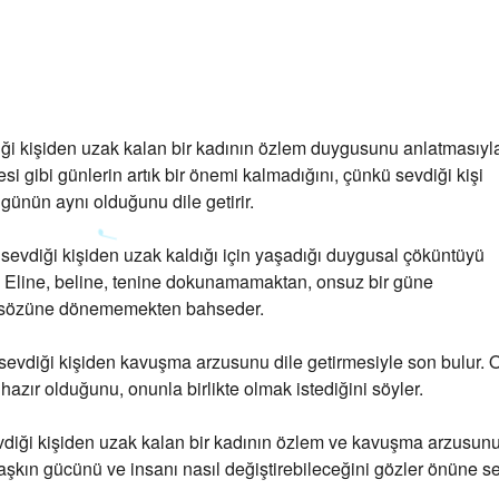
iği kişiden uzak kalan bir kadının özlem duygusunu anlatmasıyl
si gibi günlerin artık bir önemi kalmadığını, çünkü sevdiği kişi
günün aynı olduğunu dile getirir.
n sevdiği kişiden uzak kaldığı için yaşadığı duygusal çöküntüyü
 Eline, beline, tenine dokunamamaktan, onsuz bir güne
sözüne dönememekten bahseder.
 sevdiği kişiden kavuşma arzusunu dile getirmesiyle son bulur. 
azır olduğunu, onunla birlikte olmak istediğini söyler.
evdiği kişiden uzak kalan bir kadının özlem ve kavuşma arzusun
ı, aşkın gücünü ve insanı nasıl değiştirebileceğini gözler önüne se