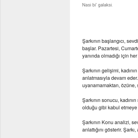
Nasi bi’ galaksi.
Şarkının başlangıcı
, sevd
başlar. Pazartesi, Cumarte
yanında olmadığı için her 
Şarkının gelişimi
, kadını
anlatmasıyla devam eder.
uyanamamaktan, özüne, 
Şarkının sonucu
, kadının
olduğu gibi kabul etmeye h
Şarkının Konu analizi
, s
anlattığını gösterir. Şark