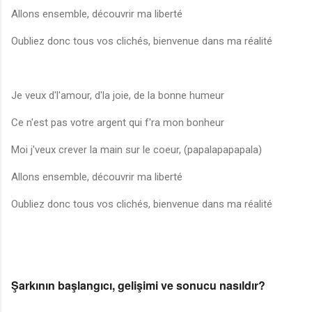
Allons ensemble, découvrir ma liberté
Oubliez donc tous vos clichés, bienvenue dans ma réalité
Je veux d'l'amour, d'la joie, de la bonne humeur
Ce n'est pas votre argent qui f'ra mon bonheur
Moi j'veux crever la main sur le coeur, (papalapapapala)
Allons ensemble, découvrir ma liberté
Oubliez donc tous vos clichés, bienvenue dans ma réalité
Şarkının başlangıcı, gelişimi ve sonucu nasıldır?
🎵