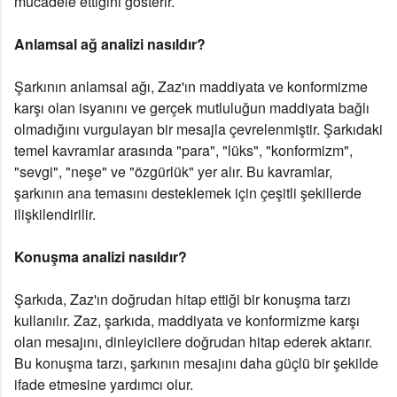
mücadele ettiğini gösterir.
Anlamsal ağ analizi nasıldır?
Şarkının anlamsal ağı, Zaz'ın maddiyata ve konformizme
karşı olan isyanını ve gerçek mutluluğun maddiyata bağlı
olmadığını vurgulayan bir mesajla çevrelenmiştir. Şarkıdaki
temel kavramlar arasında "para", "lüks", "konformizm",
"sevgi", "neşe" ve "özgürlük" yer alır. Bu kavramlar,
şarkının ana temasını desteklemek için çeşitli şekillerde
ilişkilendirilir.
Konuşma analizi nasıldır?
Şarkıda, Zaz'ın doğrudan hitap ettiği bir konuşma tarzı
kullanılır. Zaz, şarkıda, maddiyata ve konformizme karşı
olan mesajını, dinleyicilere doğrudan hitap ederek aktarır.
Bu konuşma tarzı, şarkının mesajını daha güçlü bir şekilde
ifade etmesine yardımcı olur.