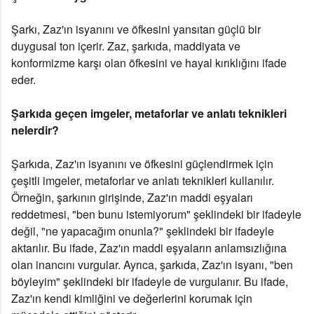
Şarkı, Zaz'ın isyanını ve öfkesini yansıtan güçlü bir
duygusal ton içerir. Zaz, şarkıda, maddiyata ve
konformizme karşı olan öfkesini ve hayal kırıklığını ifade
eder.
Şarkıda geçen imgeler, metaforlar ve anlatı teknikleri
nelerdir?
Şarkıda, Zaz'ın isyanını ve öfkesini güçlendirmek için
çeşitli imgeler, metaforlar ve anlatı teknikleri kullanılır.
Örneğin, şarkının girişinde, Zaz'ın maddi eşyaları
reddetmesi, "ben bunu istemiyorum" şeklindeki bir ifadeyle
değil, "ne yapacağım onunla?" şeklindeki bir ifadeyle
aktarılır. Bu ifade, Zaz'ın maddi eşyaların anlamsızlığına
olan inancını vurgular. Ayrıca, şarkıda, Zaz'ın isyanı, "ben
böyleyim" şeklindeki bir ifadeyle de vurgulanır. Bu ifade,
Zaz'ın kendi kimliğini ve değerlerini korumak için