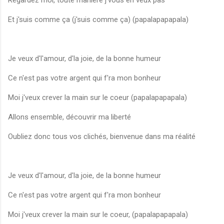
Regardez moi, toute manière j'vous en veux pas
Et j'suis comme ça (j'suis comme ça) (papalapapapala)
Je veux d'l'amour, d'la joie, de la bonne humeur
Ce n'est pas votre argent qui f'ra mon bonheur
Moi j'veux crever la main sur le coeur (papalapapapala)
Allons ensemble, découvrir ma liberté
Oubliez donc tous vos clichés, bienvenue dans ma réalité
Je veux d'l'amour, d'la joie, de la bonne humeur
Ce n'est pas votre argent qui f'ra mon bonheur
Moi j'veux crever la main sur le coeur, (papalapapapala)