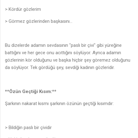
> Kördür gözlerim
> Görmez gözlerinden başkasını…
Bu dizelerde adamın sevdasının "paslı bir çivi" gibi yüreğine
battığını ve her gece onu acıttığını söylüyor. Ayrıca adamın
gözlerinin kör olduğunu ve başka hiçbir şey göremez olduğunu
da söylüyor. Tek gördüğü şey, sevdiği kadının gözleridir.
**Özün Geçtiği Kısım:**
Şarkının nakarat kısmı şarkının özünün geçtiği kısımdır:
> Bildiğin paslı bir çividir