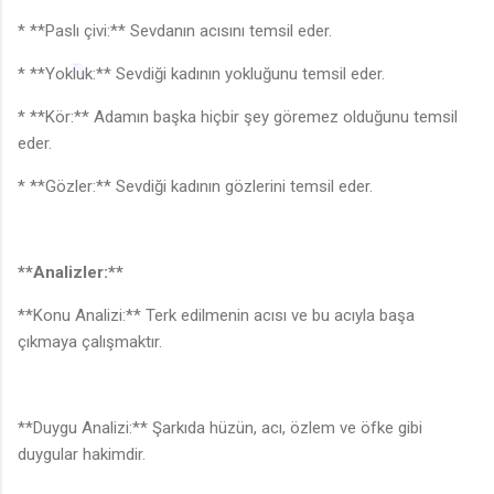
* **Paslı çivi:** Sevdanın acısını temsil eder.
* **Yokluk:** Sevdiği kadının yokluğunu temsil eder.
* **Kör:** Adamın başka hiçbir şey göremez olduğunu temsil
eder.
* **Gözler:** Sevdiği kadının gözlerini temsil eder.
**Analizler:**
**Konu Analizi:** Terk edilmenin acısı ve bu acıyla başa
çıkmaya çalışmaktır.
**Duygu Analizi:** Şarkıda hüzün, acı, özlem ve öfke gibi
duygular hakimdir.