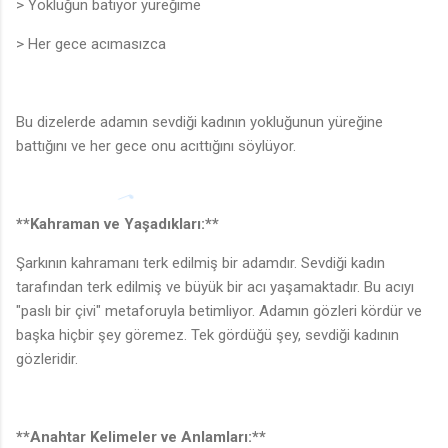
> Yokluğun batıyor yüreğime
> Her gece acımasızca
Bu dizelerde adamın sevdiği kadının yokluğunun yüreğine
battığını ve her gece onu acıttığını söylüyor.
**Kahraman ve Yaşadıkları:**
Şarkının kahramanı terk edilmiş bir adamdır. Sevdiği kadın
tarafından terk edilmiş ve büyük bir acı yaşamaktadır. Bu acıyı
"paslı bir çivi" metaforuyla betimliyor. Adamın gözleri kördür ve
başka hiçbir şey göremez. Tek gördüğü şey, sevdiği kadının
gözleridir.
**Anahtar Kelimeler ve Anlamları:**