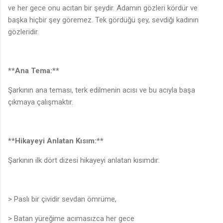
♩
ve her gece onu acıtan bir şeydir. Adamın gözleri kördür ve
başka hiçbir şey göremez. Tek gördüğü şey, sevdiği kadının
gözleridir.
**Ana Tema:**
Şarkının ana teması, terk edilmenin acısı ve bu acıyla başa
çıkmaya çalışmaktır.
**Hikayeyi Anlatan Kısım:**
Şarkının ilk dört dizesi hikayeyi anlatan kısımdır:
> Paslı bir çividir sevdan ömrüme,
> Batan yüreğime acımasızca her gece