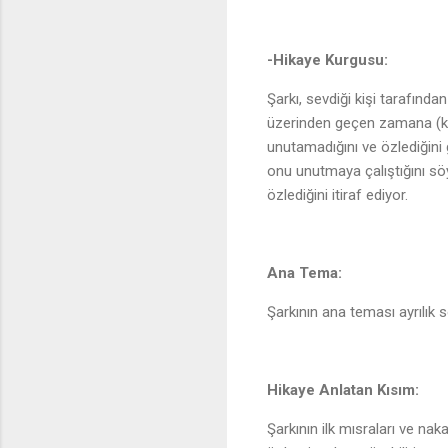
-Hikaye Kurgusu:
Şarkı, sevdiği kişi tarafından
üzerinden geçen zamana (ka
unutamadığını ve özlediğini 
onu unutmaya çalıştığını söy
özlediğini itiraf ediyor.
Ana Tema:
Şarkının ana teması ayrılık
Hikaye Anlatan Kısım:
Şarkının ilk mısraları ve nak