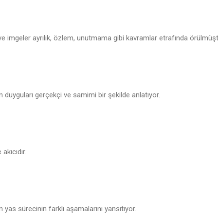
 ve imgeler ayrılık, özlem, unutmama gibi kavramlar etrafında örülmüşt
n duyguları gerçekçi ve samimi bir şekilde anlatıyor.
 akıcıdır.
n yas sürecinin farklı aşamalarını yansıtıyor.