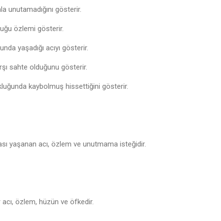
la unutamadığını gösterir.
uğu özlemi gösterir.
♩
unda yaşadığı acıyı gösterir.
arşı sahte olduğunu gösterir.
kluğunda kaybolmuş hissettiğini gösterir.
rası yaşanan acı, özlem ve unutmama isteğidir.
 acı, özlem, hüzün ve öfkedir.