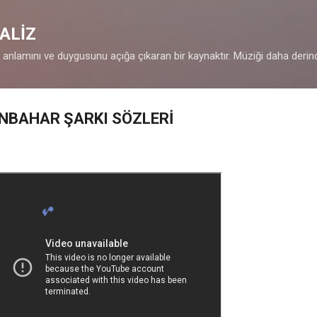
Ana içeriğe atla
ALİZ
n anlamını ve duygusunu açığa çıkaran bir kaynaktır. Müziği daha derin
ONBAHAR ŞARKI SÖZLERİ