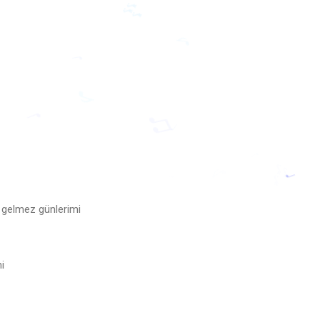
🎶
♪
♩
♪
♩
♫
♩
♩
♪
 gelmez günlerimi
i