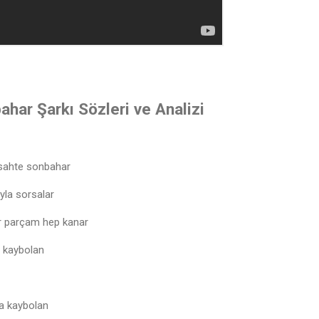
ahar Şarkı Sözleri ve Analizi
 sahte sonbahar
ıyla sorsalar
r parçam hep kanar
a kaybolan
a kaybolan