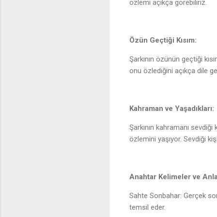
özlemi açıkça görebiliriz.
Özün Geçtiği Kısım:
Şarkının özünün geçtiği kısı
onu özlediğini açıkça dile get
Kahraman ve Yaşadıkları:
Şarkının kahramanı sevdiği k
özlemini yaşıyor. Sevdiği ki
Anahtar Kelimeler ve Anla
Sahte Sonbahar: Gerçek so
temsil eder.