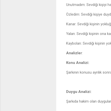
Unutmadım: Sevdiği kişiyi ha
Özledim: Sevdiği kişiye duyd
Kanar: Sevdiği kişinin yokluğ
Yalan: Sevdiği kişinin ona k
Kaybolan: Sevdiği kişinin yo
Analizler
:
Konu Analizi:
Şarkının konusu ayrılık son
Duygu Analizi:
Şarkıda hakim olan duygular