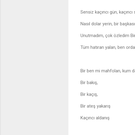
Sensiz kaçıncı gün, kaçıncı
Nasıl dolar yerin, bir başkas
Unutmadım, çok özledim Bi
Tüm hatıran yalan, ben ord
Bir ben mi mahfolan, kum d
Bir bakış,
Bir kaçış,
Bir ateş yakarış
Kaçıncı aldanış