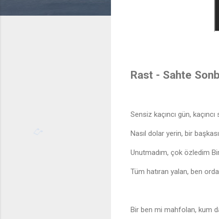
Rast - Sahte Sonb
Sensiz kaçıncı gün, kaçıncı
Nasıl dolar yerin, bir başkas
Unutmadım, çok özledim Bi
Tüm hatıran yalan, ben ord
Bir ben mi mahfolan, kum d