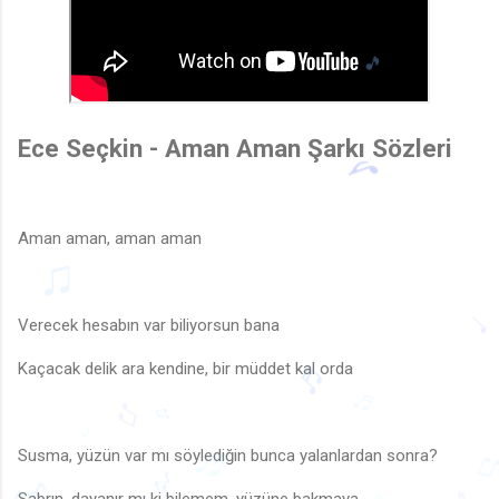
Ece Seçkin - Aman Aman Şarkı Sözleri
🎵
Aman aman, aman aman
♪
Verecek hesabın var biliyorsun bana
♪
Kaçacak delik ara kendine, bir müddet kal orda
♫
♬
♬
Susma, yüzün var mı söylediğin bunca yalanlardan sonra?
♫
♫
♪