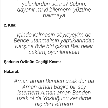
yalanlardan sonra? Sabrın,
dayanır mı ki bilemem, yüzüne
bakmaya
2. Kıta:
İçinde kalmasın söyleyeyim de
Bence utanmalısın yaptıklarından
Karşına öyle biri çıksın Bak neler
çektim, oyunlarından
Şarkının Özünün Geçtiği Kısım:
Nakarat:
Aman aman Benden uzak dur da
Aman aman Başka bir şey
istemem Aman aman Benden
uzak ol da Yokluğunu kendime
hiç dert etmem