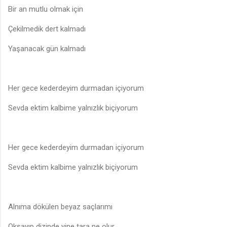
Bir an mutlu olmak için
Çekilmedik dert kalmadı
Yaşanacak gün kalmadı
Her gece kederdeyim durmadan içiyorum
Sevda ektim kalbime yalnızlık biçiyorum
Her gece kederdeyim durmadan içiyorum
Sevda ektim kalbime yalnızlık biçiyorum
Alnıma dökülen beyaz saçlarımı
Okşayıp dizinde yine tara ne olur