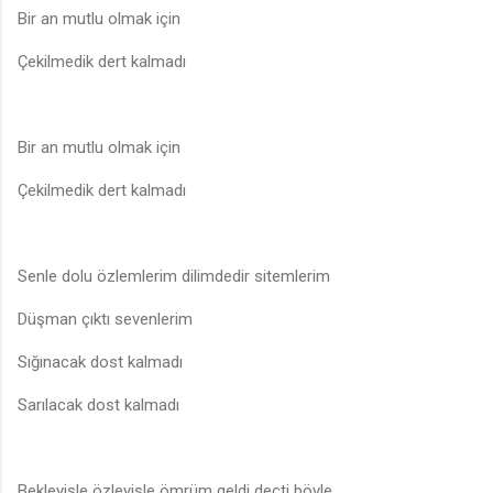
Bir an mutlu olmak için
Çekilmedik dert kalmadı
Bir an mutlu olmak için
Çekilmedik dert kalmadı
Senle dolu özlemlerim dilimdedir sitemlerim
Düşman çıktı sevenlerim
Sığınacak dost kalmadı
Sarılacak dost kalmadı
Bekleyişle özleyişle ömrüm geldi deçti böyle