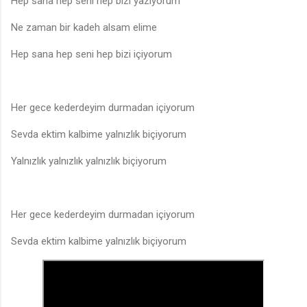
Hep sana hep seni hep bizi yazıyorum
Ne zaman bir kadeh alsam elime
Hep sana hep seni hep bizi içiyorum
Her gece kederdeyim durmadan içiyorum
Sevda ektim kalbime yalnızlık biçiyorum
Yalnızlık yalnızlık yalnızlık biçiyorum
Her gece kederdeyim durmadan içiyorum
Sevda ektim kalbime yalnızlık biçiyorum