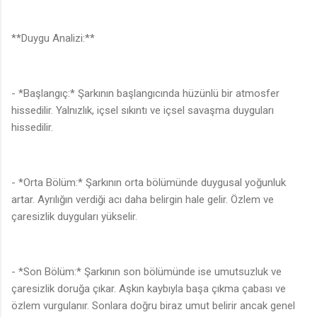
**Duygu Analizi:**
- *Başlangıç:* Şarkının başlangıcında hüzünlü bir atmosfer
hissedilir. Yalnızlık, içsel sıkıntı ve içsel savaşma duyguları
hissedilir.
- *Orta Bölüm:* Şarkının orta bölümünde duygusal yoğunluk
artar. Ayrılığın verdiği acı daha belirgin hale gelir. Özlem ve
çaresizlik duyguları yükselir.
- *Son Bölüm:* Şarkının son bölümünde ise umutsuzluk ve
çaresizlik doruğa çıkar. Aşkın kaybıyla başa çıkma çabası ve
özlem vurgulanır. Sonlara doğru biraz umut belirir ancak genel