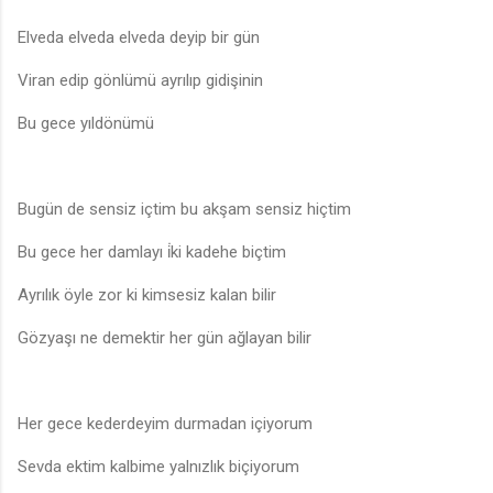
Elveda elveda elveda deyip bir gün
Viran edip gönlümü ayrılıp gidişinin
Bu gece yıldönümü
Bugün de sensiz içtim bu akşam sensiz hiçtim
Bu gece her damlayı i̇ki kadehe biçtim
Ayrılık öyle zor ki kimsesiz kalan bilir
Gözyaşı ne demektir her gün ağlayan bilir
Her gece kederdeyim durmadan içiyorum
Sevda ektim kalbime yalnızlık biçiyorum