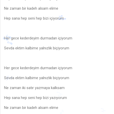
Ne zaman bir kadeh alsam elime
Hep sana hep seni hep bizi içiyorum
Her gece kederdeyim durmadan içiyorum
Sevda ektim kalbime yalnızlık biçiyorum
🎵
🎶
Her gece kederdeyim durmadan içiyorum
Sevda ektim kalbime yalnızlık biçiyorum
Ne zaman iki satır yazmaya kalksam
🎶
Hep sana hep seni hep bizi yazıyorum
Ne zaman bir kadeh alsam elime