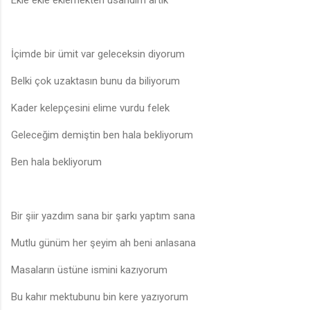
Ekle ekle eklemekten usandım artık
İçimde bir ümit var geleceksin diyorum
Belki çok uzaktasın bunu da biliyorum
Kader kelepçesini elime vurdu felek
Geleceğim demiştin ben hala bekliyorum
Ben hala bekliyorum
Bir şiir yazdım sana bir şarkı yaptım sana
Mutlu günüm her şeyim ah beni anlasana
Masaların üstüne ismini kazıyorum
Bu kahır mektubunu bin kere yazıyorum