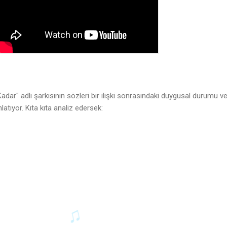
adar" adlı şarkısının sözleri bir ilişki sonrasındaki duygusal durumu v
nlatıyor. Kıta kıta analiz edersek: