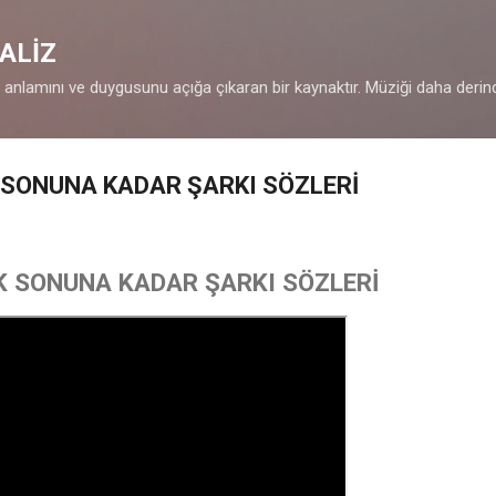
Ana içeriğe atla
ALİZ
n anlamını ve duygusunu açığa çıkaran bir kaynaktır. Müziği daha derin
K SONUNA KADAR ŞARKI SÖZLERİ
İK SONUNA KADAR ŞARKI SÖZLERİ