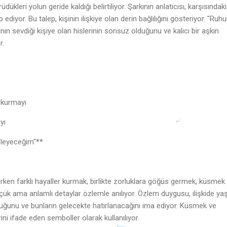
dükleri yolun geride kaldığı belirtiliyor. Şarkının anlatıcısı, karşısındaki
 ediyor. Bu talep, kişinin ilişkiye olan derin bağlılığını gösteriyor. "Ru
ının sevdiği kişiye olan hislerinin sonsuz olduğunu ve kalıcı bir aşkın
r.
r kurmayı
ayı
özleyeceğim"**
rken farklı hayaller kurmak, birlikte zorluklara göğüs germek, küsmek
küçük ama anlamlı detaylar özlemle anılıyor. Özlem duygusu, ilişkide y
 olduğunu ve bunların gelecekte hatırlanacağını ima ediyor. Küsmek ve
rini ifade eden semboller olarak kullanılıyor.