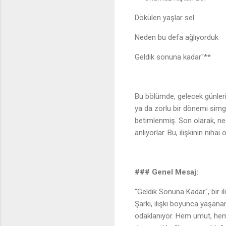
Dökülen yaşlar sel
Neden bu defa ağlıyorduk
Geldik sonuna kadar"**
Bu bölümde, gelecek günleri
ya da zorlu bir dönemi simge
betimlenmiş. Son olarak, ned
anlıyorlar. Bu, ilişkinin nihai
🎵
### Genel Mesaj:
"Geldik Sonuna Kadar", bir ili
Şarkı, ilişki boyunca yaşanan
odaklanıyor. Hem umut, hem 