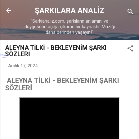
Ana içeriğe atla
ŞARKILARA ANALİZ
"Sarkianaliz.com, şarkıların anlamını ve
duygusunu açığa çıkaran bir kaynaktır. Müziği
daha derinden yaşayın!"
ALEYNA TİLKİ - BEKLEYENİM ŞARKI
SÖZLERİ
-
Aralık 17, 2024
ALEYNA TİLKİ - BEKLEYENİM ŞARKI
SÖZLERİ
♩