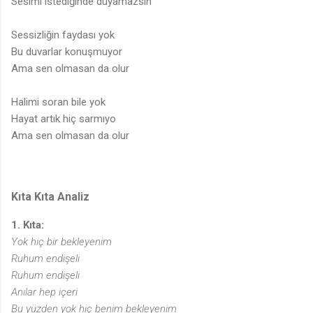
Sesimi istediğinde duyamazsın
Sessizliğin faydası yok
Bu duvarlar konuşmuyor
Ama sen olmasan da olur
Halimi soran bile yok
♬
Hayat artık hiç sarmıyo
Ama sen olmasan da olur
Kıta Kıta Analiz
1. Kıta:
Yok hiç bir bekleyenim
Ruhum endişeli
Ruhum endişeli
Anılar hep içeri
Bu yüzden yok hiç benim bekleyenim