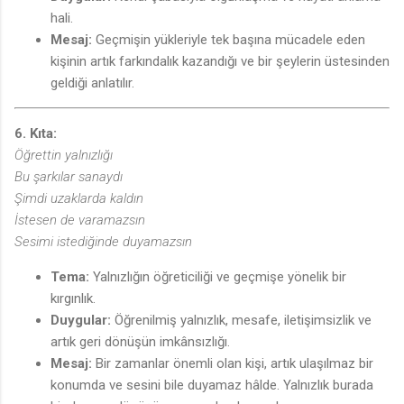
hali.
Mesaj:
Geçmişin yükleriyle tek başına mücadele eden
kişinin artık farkındalık kazandığı ve bir şeylerin üstesinden
geldiği anlatılır.
6. Kıta:
♫
Öğrettin yalnızlığı
Bu şarkılar sanaydı
Şimdi uzaklarda kaldın
İstesen de varamazsın
Sesimi istediğinde duyamazsın
Tema:
Yalnızlığın öğreticiliği ve geçmişe yönelik bir
kırgınlık.
Duygular:
Öğrenilmiş yalnızlık, mesafe, iletişimsizlik ve
artık geri dönüşün imkânsızlığı.
Mesaj:
Bir zamanlar önemli olan kişi, artık ulaşılmaz bir
konumda ve sesini bile duyamaz hâlde. Yalnızlık burada