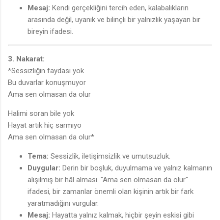
Mesaj:
Kendi gerçekliğini tercih eden, kalabalıkların
arasında değil, uyanık ve bilinçli bir yalnızlık yaşayan bir
bireyin ifadesi.
3. Nakarat:
*Sessizliğin faydası yok
Bu duvarlar konuşmuyor
Ama sen olmasan da olur
Halimi soran bile yok
Hayat artık hiç sarmıyo
Ama sen olmasan da olur*
Tema:
Sessizlik, iletişimsizlik ve umutsuzluk.
Duygular:
Derin bir boşluk, duyulmama ve yalnız kalmanın
alışılmış bir hâl alması. "Ama sen olmasan da olur"
ifadesi, bir zamanlar önemli olan kişinin artık bir fark
yaratmadığını vurgular.
Mesaj:
Hayatta yalnız kalmak, hiçbir şeyin eskisi gibi