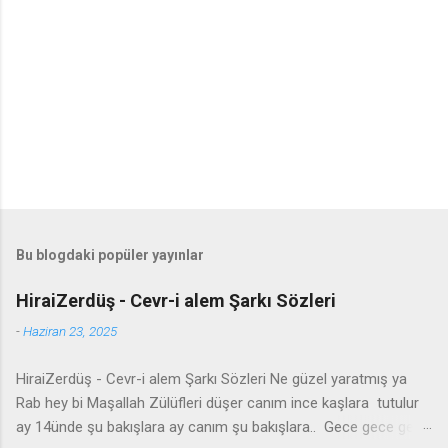
Bu blogdaki popüler yayınlar
HiraiZerdüş - Cevr-i alem Şarkı Sözleri
-
Haziran 23, 2025
HiraiZerdüş - Cevr-i alem Şarkı Sözleri Ne güzel yaratmış ya
Rab hey bi Maşallah Zülüfleri düşer canım ince kaşlara tutulur
ay 14ünde şu bakışlara ay canım şu bakışlara.. Gece gece gel