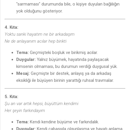
"sarmaması" durumunda bile, o kişiye duyulan bağlılığın
yok olduğunu gösteriyor.
4. Kıta:
Yoktu sanki hayatım ne bir arkadaşım
Ne de anlayanım acılar hep birikti
Tema:
Geçmişteki boşluk ve birikmiş acılar.
Duygular:
Yalnız büyümek, hayatında paylaşacak
kimsenin olmaması, bu durumun verdiği duygusal yük.
Mesaj:
Geçmişte bir destek, anlayış ya da arkadaş
eksikliği ile büyüyen birinin yarattığı ruhsal travmalar.
5. Kıta:
Şu an var artık hepsi, büyüttüm kendimi
Her şeyin farkındayım
🎵
Tema:
Kendi kendine büyüme ve farkındalık.
Duygular:
Kendi çabasıyla olgunlaşma ve hayatı anlama