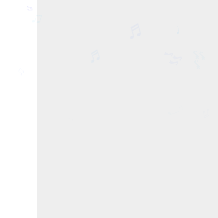
♬
♬
♩
♬
🎶
♫
🎶
♫
♬
♩
♫