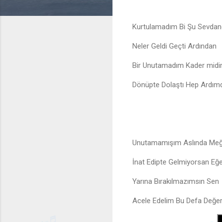
Kurtulamadım Bi Şu Sevda
Neler Geldi Geçti Ardından
Bir Unutamadım Kader midi
Dönüpte Dolaştı Hep Ardım
Unutamamışım Aslında Meğ
İnat Edipte Gelmiyorsan Eğ
Yarına Bırakılmazımsın Sen
Acele Edelim Bu Defa Değe