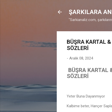
ŞARKILARA AN
"Sarkianaliz.com, şarkıları
BÜŞRA KARTAL & 
SÖZLERİ
-
Aralık 08, 2024
BÜŞRA KARTAL &
SÖZLERİ
Yeter Buna Dayanmıyor
Kalbime beter, Hançer Sapl