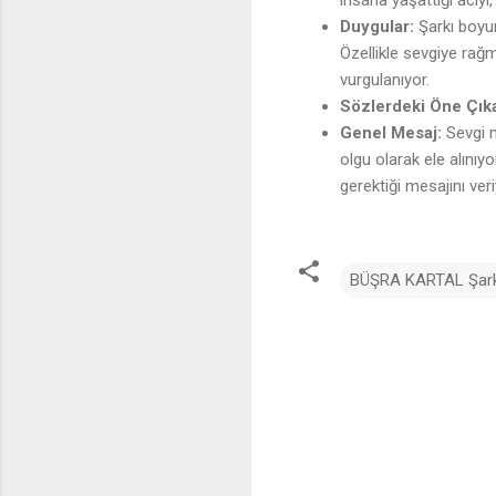
Duygular:
Şarkı boyun
Özellikle sevgiye rağ
vurgulanıyor.
Sözlerdeki Öne Çıka
Genel Mesaj:
Sevgi n
olgu olarak ele alınıy
gerektiği mesajını veri
BÜŞRA KARTAL Şarkı
Y
o
r
u
m
l