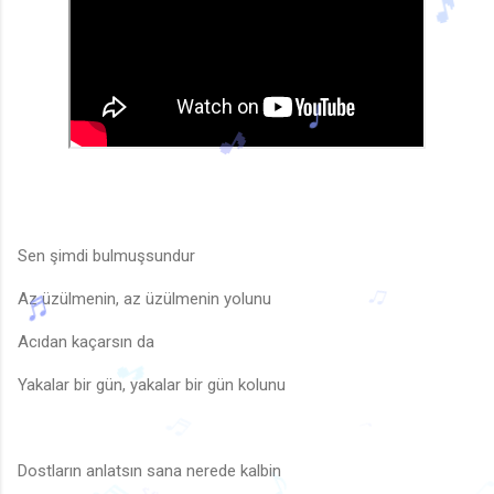
🎵
🎵
Sen şimdi bulmuşsundur
Az üzülmenin, az üzülmenin yolunu
Acıdan kaçarsın da
♫
Yakalar bir gün, yakalar bir gün kolunu
🎵
♬
Dostların anlatsın sana nerede kalbin