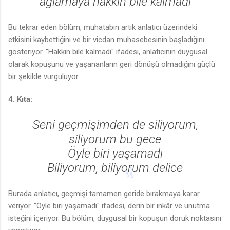
ağlamaya hakkın bile kalmadı
Bu tekrar eden bölüm, muhatabın artık anlatıcı üzerindeki
🎶
etkisini kaybettiğini ve bir vicdan muhasebesinin başladığını
gösteriyor. "Hakkın bile kalmadı" ifadesi, anlatıcının duygusal
olarak kopuşunu ve yaşananların geri dönüşü olmadığını güçlü
bir şekilde vurguluyor.
4. Kıta:
Seni geçmişimden de siliyorum,
siliyorum bu gece
Öyle biri yaşamadı
Biliyorum, biliyorum delice
Burada anlatıcı, geçmişi tamamen geride bırakmaya karar
veriyor. "Öyle biri yaşamadı" ifadesi, derin bir inkâr ve unutma
isteğini içeriyor. Bu bölüm, duygusal bir kopuşun doruk noktasını