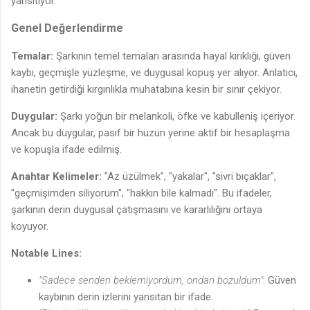
yansıtıyor.
Genel Değerlendirme
Temalar:
Şarkının temel temaları arasında hayal kırıklığı, güven
kaybı, geçmişle yüzleşme, ve duygusal kopuş yer alıyor. Anlatıcı,
ihanetin getirdiği kırgınlıkla muhatabına kesin bir sınır çekiyor.
Duygular:
Şarkı yoğun bir melankoli, öfke ve kabulleniş içeriyor.
Ancak bu duygular, pasif bir hüzün yerine aktif bir hesaplaşma
ve kopuşla ifade edilmiş.
Anahtar Kelimeler:
"Az üzülmek", "yakalar", "sivri bıçaklar",
"geçmişimden siliyorum", "hakkın bile kalmadı". Bu ifadeler,
şarkının derin duygusal çatışmasını ve kararlılığını ortaya
koyuyor.
Notable Lines:
"Sadece senden beklemiyordum, ondan bozuldum"
: Güven
kaybının derin izlerini yansıtan bir ifade.