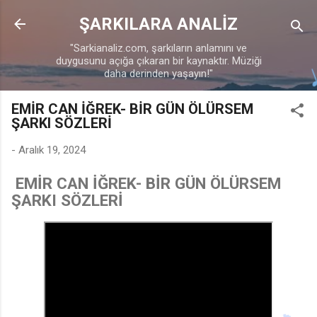
Ana içeriğe atla
ŞARKILARA ANALİZ
"Sarkianaliz.com, şarkıların anlamını ve
duygusunu açığa çıkaran bir kaynaktır. Müziği
daha derinden yaşayın!"
♩
EMİR CAN İĞREK- BİR GÜN ÖLÜRSEM
ŞARKI SÖZLERİ
-
Aralık 19, 2024
EMİR CAN İĞREK- BİR GÜN ÖLÜRSEM
ŞARKI SÖZLERİ