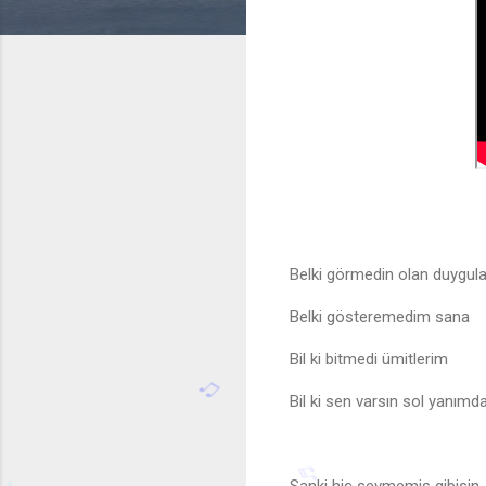
Belki görmedin olan duygula
Belki gösteremedim sana
Bil ki bitmedi ümitlerim
Bil ki sen varsın sol yanımd
♬