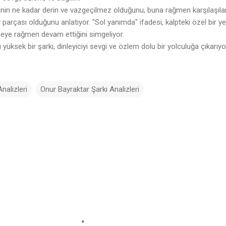
ginin ne kadar derin ve vazgeçilmez olduğunu, buna rağmen karşılaşıla
r parçası olduğunu anlatıyor. "Sol yanımda" ifadesi, kalpteki özel bir y
 şeye rağmen devam ettiğini simgeliyor.
yüksek bir şarkı, dinleyiciyi sevgi ve özlem dolu bir yolculuğa çıkarıyo
nalizleri
Onur Bayraktar Şarkı Analizleri