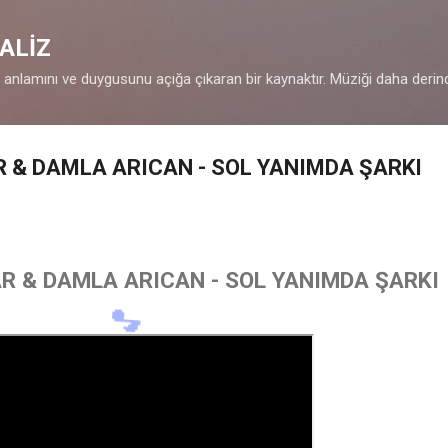
Ana içeriğe atla
ALİZ
n anlamını ve duygusunu açığa çıkaran bir kaynaktır. Müziği daha derin
 & DAMLA ARICAN - SOL YANIMDA ŞARKI
 & DAMLA ARICAN - SOL YANIMDA ŞARKI
🎶