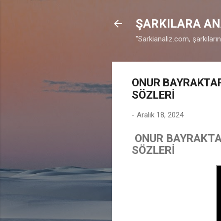
ŞARKILARA AN
"Sarkianaliz.com, şarkıları
ONUR BAYRAKTAR
♫
SÖZLERİ
-
Aralık 18, 2024
ONUR BAYRAKTAR
SÖZLERİ