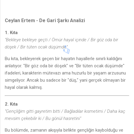
Ceylan Ertem - De Gari Şarkı Analizi
1. Kıta
"Bekleye bekleye geçti / Ömür hayal içinde / Bir göz oda bir
döşek / Bir tüten ocak düşümde"
Bu kıta, bekleyerek geçen bir hayatın hayallerle sınırlı kaldığını
anlatıyor. "Bir göz oda bir döşek" ve "Bir tüten ocak düşümde"
ifadeleri, karakterin mütevazı ama huzurlu bir yaşam arzusunu
simgeliyor. Ancak bu sadece bir "düş," yani gerçek olmayan bir
hayal olarak kalmış.
2. Kıta
"Gençliğim gitti gayretim bitti / Bağladılar kısmetimi / Daha kaç
mevsim çekebilir ki / Bu gönül hasretini"
Bu bölümde, zamanın akışıyla birlikte gençliğin kaybolduğu ve