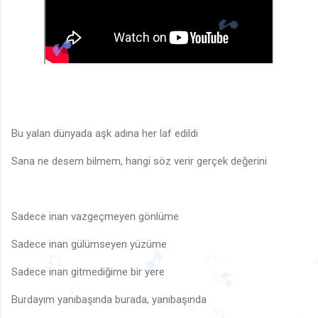
🎵
Bu yalan dünyada aşk adına her laf edildi
Sana ne desem bilmem, hangi söz verir gerçek değerini
Sadece inan vazgeçmeyen gönlüme
Sadece inan gülümseyen yüzüme
Sadece inan gitmediğime bir yere
🎵
♪
♫
🎵
🎶
Burdayım yanıbaşında burada, yanıbaşında
♩