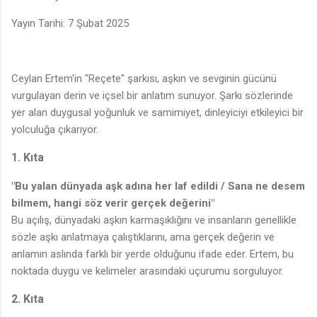
Yayın Tarihi: 7 Şubat 2025
Ceylan Ertem'in "Reçete" şarkısı, aşkın ve sevginin gücünü
vurgulayan derin ve içsel bir anlatım sunuyor. Şarkı sözlerinde
yer alan duygusal yoğunluk ve samimiyet, dinleyiciyi etkileyici bir
yolculuğa çıkarıyor.
1. Kıta
"Bu yalan dünyada aşk adına her laf edildi / Sana ne desem
bilmem, hangi söz verir gerçek değerini"
Bu açılış, dünyadaki aşkın karmaşıklığını ve insanların genellikle
sözle aşkı anlatmaya çalıştıklarını, ama gerçek değerin ve
anlamın aslında farklı bir yerde olduğunu ifade eder. Ertem, bu
noktada duygu ve kelimeler arasındaki uçurumu sorguluyor.
2. Kıta