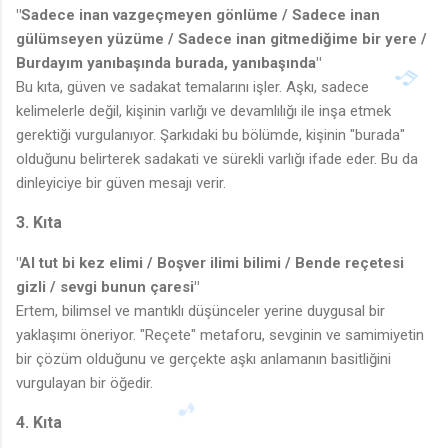
"Sadece inan vazgeçmeyen gönlüme / Sadece inan
gülümseyen yüzüme / Sadece inan gitmediğime bir yere /
Burdayım yanıbaşında burada, yanıbaşında"
Bu kıta, güven ve sadakat temalarını işler. Aşkı, sadece
kelimelerle değil, kişinin varlığı ve devamlılığı ile inşa etmek
gerektiği vurgulanıyor. Şarkıdaki bu bölümde, kişinin "burada"
olduğunu belirterek sadakati ve sürekli varlığı ifade eder. Bu da
dinleyiciye bir güven mesajı verir.
3. Kıta
"Al tut bi kez elimi / Boşver ilimi bilimi / Bende reçetesi
gizli / sevgi bunun çaresi"
Ertem, bilimsel ve mantıklı düşünceler yerine duygusal bir
yaklaşımı öneriyor. "Reçete" metaforu, sevginin ve samimiyetin
bir çözüm olduğunu ve gerçekte aşkı anlamanın basitliğini
vurgulayan bir öğedir.
4. Kıta