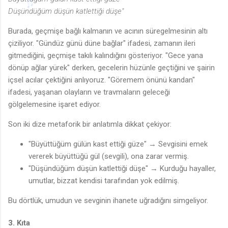
Düşündüğüm düşün katlettiği düşe"
Burada, geçmişe bağlı kalmanın ve acının süregelmesinin altı
♪
çiziliyor. "Gündüz günü düne bağlar" ifadesi, zamanın ileri
gitmediğini, geçmişe takılı kalındığını gösteriyor. "Gece yana
dönüp ağlar yürek" derken, gecelerin hüzünle geçtiğini ve şairin
içsel acılar çektiğini anlıyoruz. "Göremem önünü kandan"
ifadesi, yaşanan olayların ve travmaların geleceği
gölgelemesine işaret ediyor.
Son iki dize metaforik bir anlatımla dikkat çekiyor:
🎵
"Büyüttüğüm gülün kast ettiği güze" → Sevgisini emek
vererek büyüttüğü gül (sevgili), ona zarar vermiş.
"Düşündüğüm düşün katlettiği düşe" → Kurduğu hayaller,
umutlar, bizzat kendisi tarafından yok edilmiş.
Bu dörtlük, umudun ve sevginin ihanete uğradığını simgeliyor.
3. Kıta