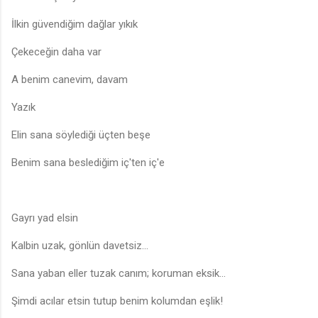
İlkin güvendiğim dağlar yıkık
Çekeceğin daha var
A benim canevim, davam
Yazık
Elin sana söylediği üçten beşe
Benim sana beslediğim iç'ten iç'e
Gayrı yad elsin
Kalbin uzak, gönlün davetsiz...
Sana yaban eller tuzak canım; koruman eksik...
Şimdi acılar etsin tutup benim kolumdan eşlik!