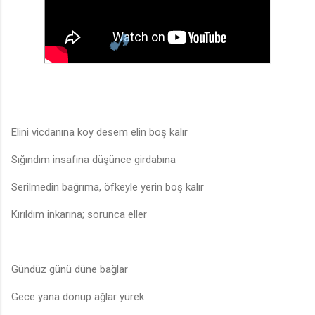
Elini vicdanına koy desem elin boş kalır
Sığındım insafına düşünce girdabına
Serilmedin bağrıma, öfkeyle yerin boş kalır
Kırıldım inkarına; sorunca eller
Gündüz günü düne bağlar
🎶
Gece yana dönüp ağlar yürek