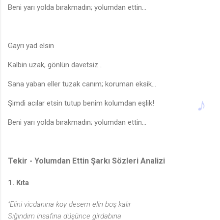
Beni yarı yolda bırakmadın; yolumdan ettin...
Gayrı yad elsin
Kalbin uzak, gönlün davetsiz...
Sana yaban eller tuzak canım; koruman eksik...
Şimdi acılar etsin tutup benim kolumdan eşlik!
Beni yarı yolda bırakmadın; yolumdan ettin...
Tekir - Yolumdan Ettin Şarkı Sözleri Analizi
1. Kıta
"Elini vicdanına koy desem elin boş kalır
Sığındım insafına düşünce girdabına