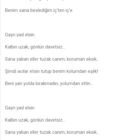
🎵
Benim sana beslediğim iç'ten iç'e
Gayrı yad elsin
Kalbin uzak, gönlün davetsiz...
Sana yaban eller tuzak canım; koruman eksik...
Şimdi acılar etsin tutup benim kolumdan eşlik!
Beni yarı yolda bırakmadın; yolumdan ettin...
Gayrı yad elsin
Kalbin uzak, gönlün davetsiz...
Sana yaban eller tuzak canım; koruman eksik...