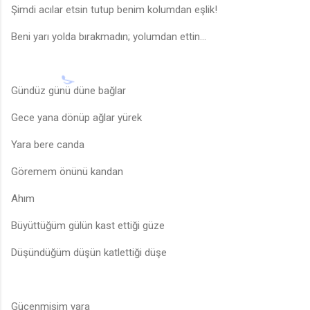
Şimdi acılar etsin tutup benim kolumdan eşlik!
Beni yarı yolda bırakmadın; yolumdan ettin...
Gündüz günü düne bağlar
Gece yana dönüp ağlar yürek
Yara bere canda
Göremem önünü kandan
Ahım
Büyüttüğüm gülün kast ettiği güze
Düşündüğüm düşün katlettiği düşe
Gücenmişim yara