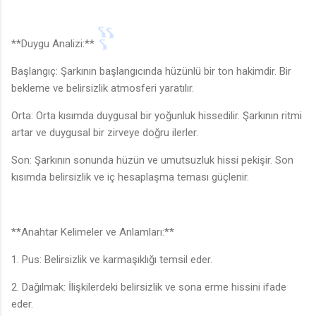
**Duygu Analizi:**
Başlangıç: Şarkının başlangıcında hüzünlü bir ton hakimdir. Bir
bekleme ve belirsizlik atmosferi yaratılır.
Orta: Orta kısımda duygusal bir yoğunluk hissedilir. Şarkının ritmi
artar ve duygusal bir zirveye doğru ilerler.
Son: Şarkının sonunda hüzün ve umutsuzluk hissi pekişir. Son
♪
kısımda belirsizlik ve iç hesaplaşma teması güçlenir.
🎶
**Anahtar Kelimeler ve Anlamları:**
1. Pus: Belirsizlik ve karmaşıklığı temsil eder.
2. Dağılmak: İlişkilerdeki belirsizlik ve sona erme hissini ifade
eder.