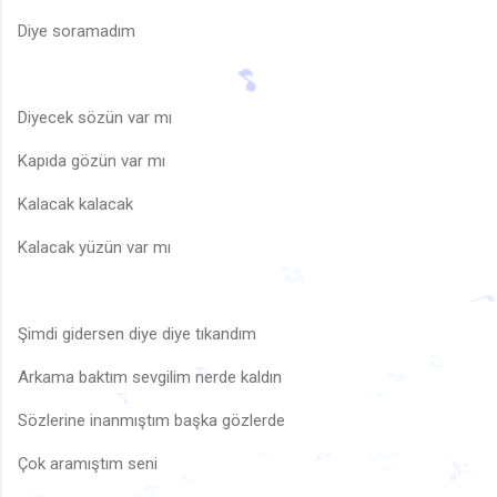
Diye soramadım
Diyecek sözün var mı
Kapıda gözün var mı
🎵
Kalacak kalacak
Kalacak yüzün var mı
Şimdi gidersen diye diye tıkandım
♬
Arkama baktım sevgilim nerde kaldın
♫
Sözlerine inanmıştım başka gözlerde
♪
♪
♩
♪
Çok aramıştım seni