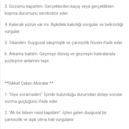
3. Gözümü kapattım: Gerçeklerden kaçış veya gerçeklikten
kopma durumunu sembolize eder.
4. Kalacak yüzün var mı: İlişkideki kalıcılığı sorgular ve belirsizliği
🎶
vurgular.
5. Tıkandım: Duygusal sıkışmışlık ve çaresizlik hissini ifade eder.
6. Arkama baktım: Geçmişe dönüş ve geçmişin hatıralarıyla
yüzleşme anlamını taşır.
**Dikkat Çeken Mısralar:**
1. "Diye soramadım": İçinde bulunduğu durumdan dolayı sorular
sorma güçlüğünü ifade eder.
2. "Ah bir bilsen nasıl kapıldım": İçten gelen duygusal bir
çaresizlik ve aşık olma hali vurgulanır.