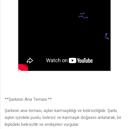
**Şarkının Ana Teması:**
Şarkının ana teması, aşkın karmaşıklığı ve belirsizliğidir. Şarkı,
aşkın içindeki puslu, belirsiz ve karmaşık doğasını anlatarak, bir
ilişkideki belirsizlik ve endişeleri vurgular.