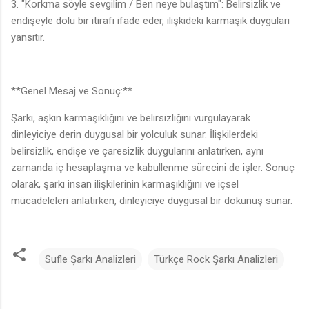
3. "Korkma söyle sevgilim / Ben neye bulaştım": Belirsizlik ve
endişeyle dolu bir itirafı ifade eder, ilişkideki karmaşık duyguları
yansıtır.
**Genel Mesaj ve Sonuç:**
Şarkı, aşkın karmaşıklığını ve belirsizliğini vurgulayarak
dinleyiciye derin duygusal bir yolculuk sunar. İlişkilerdeki
belirsizlik, endişe ve çaresizlik duygularını anlatırken, aynı
zamanda iç hesaplaşma ve kabullenme sürecini de işler. Sonuç
olarak, şarkı insan ilişkilerinin karmaşıklığını ve içsel
mücadeleleri anlatırken, dinleyiciye duygusal bir dokunuş sunar.
Sufle Şarkı Analizleri
Türkçe Rock Şarkı Analizleri
Y