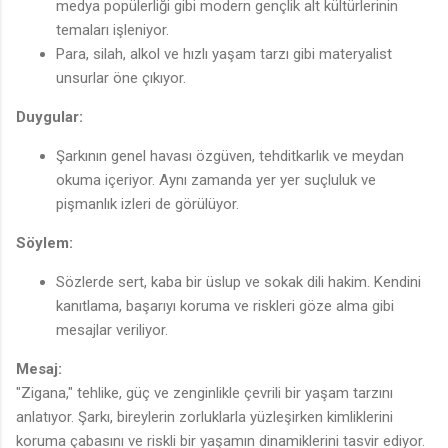
medya popülerliği gibi modern gençlik alt kültürlerinin
temaları işleniyor.
Para, silah, alkol ve hızlı yaşam tarzı gibi materyalist
unsurlar öne çıkıyor.
Duygular:
Şarkının genel havası özgüven, tehditkarlık ve meydan
okuma içeriyor. Aynı zamanda yer yer suçluluk ve
pişmanlık izleri de görülüyor.
Söylem:
Sözlerde sert, kaba bir üslup ve sokak dili hakim. Kendini
kanıtlama, başarıyı koruma ve riskleri göze alma gibi
mesajlar veriliyor.
Mesaj:
"Zigana," tehlike, güç ve zenginlikle çevrili bir yaşam tarzını
anlatıyor. Şarkı, bireylerin zorluklarla yüzleşirken kimliklerini
koruma çabasını ve riskli bir yaşamın dinamiklerini tasvir ediyor.