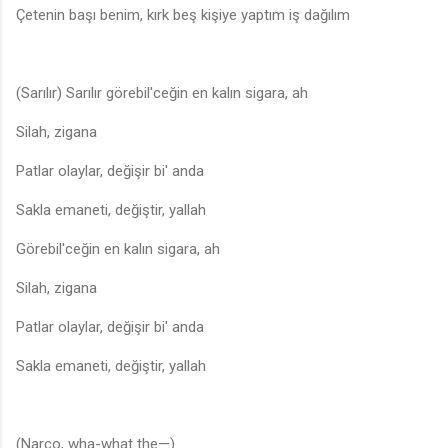
Çetenin başı benim, kırk beş kişiye yaptım iş dağılım
(Sarılır) Sarılır görebil'ceğin en kalın sigara, ah
Silah, zigana
Patlar olaylar, değişir bi' anda
Sakla emaneti, değiştir, yallah
Görebil'ceğin en kalın sigara, ah
Silah, zigana
Patlar olaylar, değişir bi' anda
Sakla emaneti, değiştir, yallah
(Narco, wha-what the—)