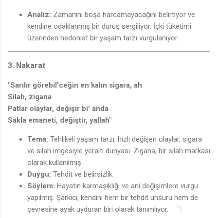
Analiz:
Zamanını boşa harcamayacağını belirtiyor ve
kendine odaklanmış bir duruş sergiliyor. İçki tüketimi
üzerinden hedonist bir yaşam tarzı vurgulanıyor.
3. Nakarat
"Sarılır görebil'ceğin en kalın sigara, ah
Silah, zigana
Patlar olaylar, değişir bi' anda
Sakla emaneti, değiştir, yallah"
Tema:
Tehlikeli yaşam tarzı, hızlı değişen olaylar, sigara
ve silah imgesiyle yeraltı dünyası. Zigana, bir silah markası
olarak kullanılmış.
Duygu:
Tehdit ve belirsizlik.
Söylem:
Hayatın karmaşıklığı ve ani değişimlere vurgu
yapılmış. Şarkıcı, kendini hem bir tehdit unsuru hem de
çevresine ayak uyduran biri olarak tanımlıyor.