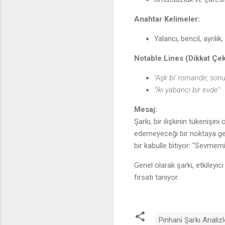
Anahtar Kelimeler:
Yalancı, bencil, ayrılık
Notable Lines (Dikkat Çeki
"Aşk bi' romandır, sonu
"İki yabancı bir evde"
Mesaj:
Şarkı, bir ilişkinin tükenişin
edemeyeceği bir noktaya gelin
bir kabulle bitiyor: "Sevmemi
Genel olarak şarkı, etkileyic
fırsatı tanıyor.
Pinhani Şarkı Analizl