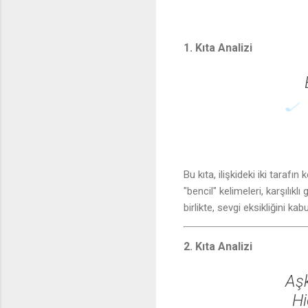
1. Kıta Analizi
Bu kıta, ilişkideki iki tarafın
♬
"bencil" kelimeleri, karşılıklı
🎵
birlikte, sevgi eksikliğini kab
2. Kıta Analizi
Aşk
Hi