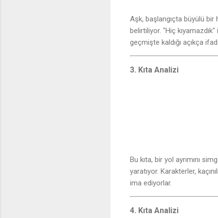
Aşk, başlangıçta büyülü bir 
belirtiliyor. "Hiç kıyamazdık"
geçmişte kaldığı açıkça ifade
3. Kıta Analizi
Bu kıta, bir yol ayrımını sim
yaratıyor. Karakterler, kaçını
ima ediyorlar.
4. Kıta Analizi