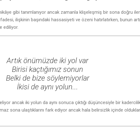
hikâye gibi tanımlanıyor ancak zamanla klişeleşmiş bir sona doğru iler
 ifadesi, ilişkinin başındaki hassasiyeti ve özeni hatırlatırken, bunun art
 ediliyor.
Artık önümüzde iki yol var
Birisi kaçtığımız sonun
Belki de bize söylemiyorlar
İkisi de aynı yolun...
geliyor ancak iki yolun da aynı sonuca çıktığı düşüncesiyle bir kadercilik
lmaz sona ulaştıklarını fark ediyor ancak hala belirsizlik içinde olduklar