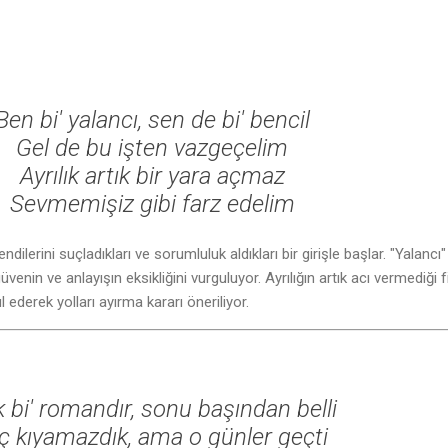
Ben bi' yalancı, sen de bi' bencil
Gel de bu işten vazgeçelim
Ayrılık artık bir yara açmaz
Sevmemişiz gibi farz edelim
 kendilerini suçladıkları ve sorumluluk aldıkları bir girişle başlar. "Yalancı"
 güvenin ve anlayışın eksikliğini vurguluyor. Ayrılığın artık acı vermediği f
ul ederek yolları ayırma kararı öneriliyor.
 bi' romandır, sonu başından belli
ç kıyamazdık, ama o günler geçti