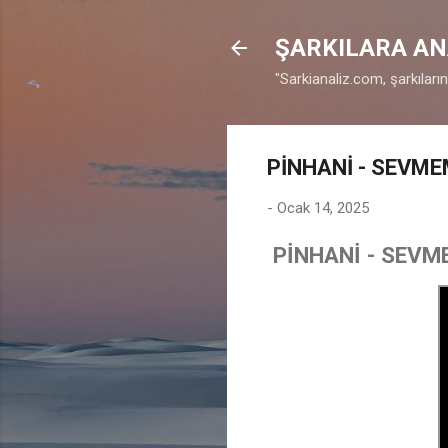
ŞARKILARA AN
"Sarkianaliz.com, şarkıları
PİNHANİ - SEVME
-
Ocak 14, 2025
PİNHANİ - SEVME