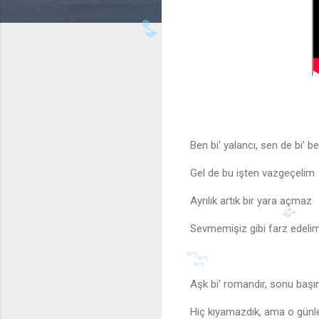
Ben bi' yalancı, sen de bi' be
Gel de bu işten vazgeçelim
Ayrılık artık bir yara açmaz
Sevmemişiz gibi farz edeli
Aşk bi' romandır, sonu başın
♩
Hiç kıyamazdık, ama o günle