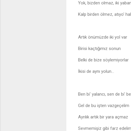
Yok, bizden olmaz, iki yaban
Kalp birden ölmez, atıyo' h
Artık önümüzde iki yol var
♪
Birisi kaçtığımız sonun
Belki de bize söylemiyorlar
İkisi de aynı yolun...
Ben bi' yalancı, sen de bi' be
Gel de bu işten vazgeçelim
Ayrılık artık bir yara açmaz
Sevmemişiz gibi farz edeli